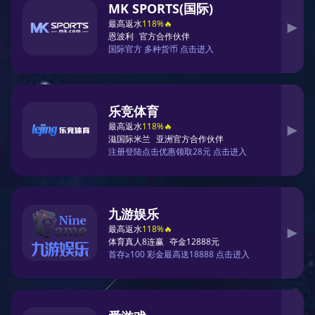
和沟通，还带来了更多的欢笑和乐趣。
除了丰富的比赛项目，本次盛事还邀请了众多体育明星和健
身教练亲临现场，与参与者进行互动和分享经验。你可以近
距离观看他们的表演，聆听他们的运动心得，甚至还有机会
和他们一起运动。这不仅是一场运动盛宴，更是一场与偶像
零距离接触的难得机会。
为了让更多人了解运动的重要性，活动期间还安排了多场运
动健康讲座，邀请知名医生和营养师为大家普及运动健康知
识。从科学运动的方法到合理饮食的建议，全方位帮助你提
升身体素质，过上更加健康的生活。
除了线下的丰富活动，主办方还特别推出了线上互动环节。
通过官方APP或网站，你可以实时了解比赛进程，观看精彩
的比赛视频，参与线上互动游戏，赢取丰厚的奖品。无论身
处何地，都能感受到运动盛事带来的无限魅力。