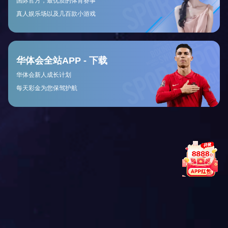
姓名
*
邮箱
*
网址
Save my name, email, and website in this browser
for the next time I comment.