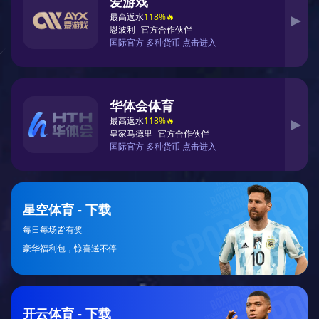
为了让这次盛事更加精彩，主办方还精心策划了一系列的表
演和娱乐节目。开幕式上将有盛大的文艺演出，汇集了各类
舞蹈、音乐表演，为大家带来视觉和听觉的双重享受。而在
比赛间隙，现场还会安排丰富多彩的娱乐活动，包括魔术表
演、互动游戏和抽奖环节，让观众在休息时也能充分放松，
享受快乐时光。
这次运动狂欢盛事不仅是一次身体的较量，更是一场心灵的
洗礼。通过参与运动，你可以释放工作和生活中的压力，找
回那份久违的轻松和愉快。无论你在比赛中是否获得奖项，
能够参与其中，享受运动的过程，才是最重要的收获。
为了确保每一位参与者的安全，主办方在场地布置和安全保
障方面做了充分的准备。现场将设有专业的医疗团队和急救
设备，随时为大家提供帮助。还将安排志愿者在各个区域进
行引导和服务，确保活动顺利进行。你的安全是我们的首要
任务，让你在享受运动的毫无后顾之忧。