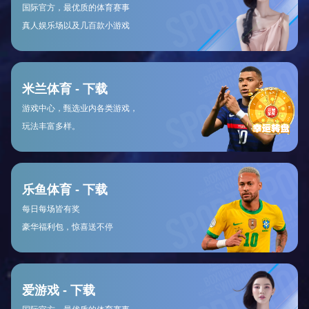
我们一起动起来，为健康生活加油！
Prev Post
Next Post
发表评论
内容