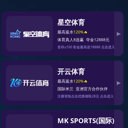
育热
体育明
企业服
互动
星
务
3377app