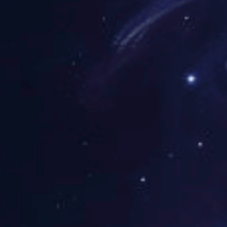
在团队合作中，往往每个成员的长处和短处都
项目时，往往会感到自己在某些方面不如其他
能。例如，在足球或篮球比赛中，你可能并不
传球，也能够从中发现个人的潜力，并为整个
通过团队合作，可以在挑战中获得更多反馈，
鼓励彼此面对困难与挫折，在比赛中实现共赢
人的舒适区，还能在集体协作中获得更多的成
整体水平提升的契机。
3、技术与身体极限的挑战
除了团队合作，体育游戏中对于个人技术和身
在日常的运动中，可能依赖熟悉的技巧和战术
尴尬。例如，刚开始学习一项新的运动技能时
充满不确定性。
在面对新的体育挑战时，提升身体的灵活性、