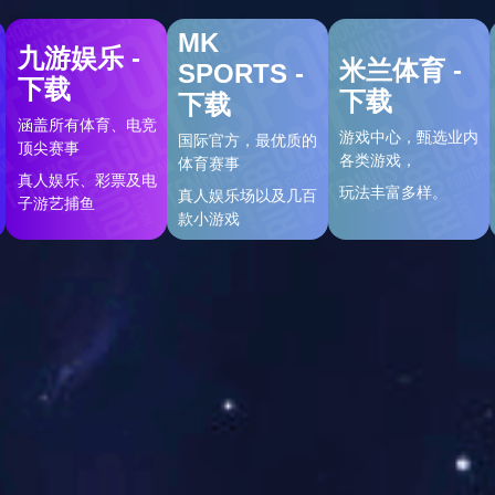
因此，走出舒适区成为个人成长的重要途径。在体育游戏
中可能表现优秀，但在面对未知或陌生的项目时，可能会
，因为挑战能够激发潜力，帮助我们突破现有局限，提升
适区和挑战的关系便成为了一个重要的心理活动。体育游
出熟悉的领域，接受全新的运动任务。例如，在篮球、足
我们原有的理解，而在高强度的竞技中，身体素质和团队
在舒适的环境中，不如勇敢地面对新的挑战，不断提升自