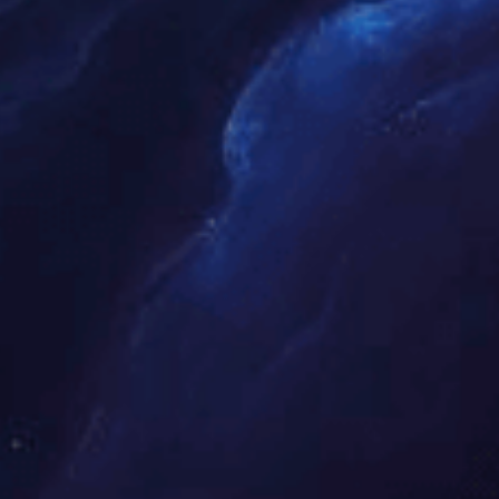
的过程中超越身体的极限，突破自己的生理能力。例如，
的耐力，而举重运动员则需要反复训练来提升力量。通过
力也随之被激发出来。
断试探自己的极限。在网球、羽毛球、乒乓球等技术要求
有的技术壁垒。这些挑战通常意味着从基础的动作开始，
到完成更高水平的运动表现。通过不断的挑战和尝试，个
度。
避免的。失败并非终点，它是走出舒适区、接受挑战过程
面对新挑战时选择退缩，真正的成长往往源自于一次次的