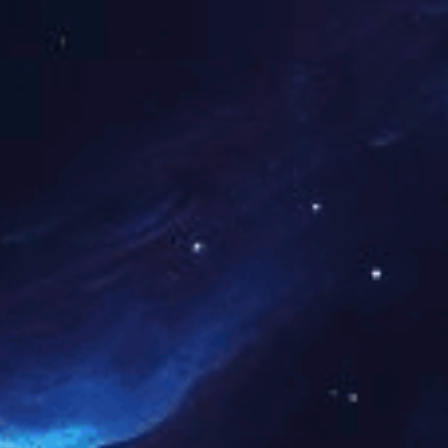
其他任何运动项目，都要求参与者在持续训练
马拉松跑者需要通过长时间的训练来提高自己
这种不断的挑战，身体能力得以提升，新的潜
同样，技术的提升也意味着要走出舒适区，不
较高的运动中，运动员不断挑战自我，突破原
一次次地磨练技巧，调整身体的运动轨迹，直
体在技术层面不断突破自我，最终达到新的高
3377官网
4、从失败中汲取经验与成长
在面对体育游戏中的挑战时，失败往往是无法
中的重要组成部分。许多人害怕失败，因此在
失败和从中汲取的经验。