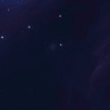
发表评论
内容
姓名
*
网址