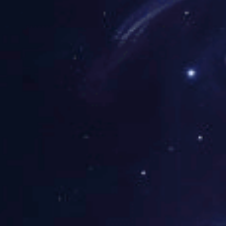
文字阐述内容
文字阐述内容
3377官网
4、文化与社会影响
NBA不仅仅是一项体育赛事，它还是文化和社
益活动，NBA在多个层面上都有着深远的影响
责任。
文字阐述内容
文字阐述内容
文字阐述内容
总结：