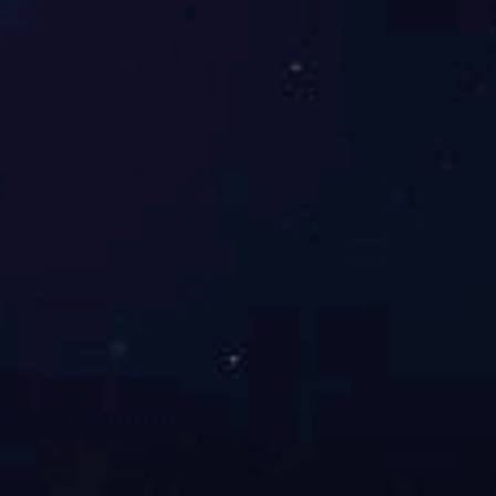
browser for the next time I comment.
导航
网站地图
互

介绍3377体育
XML
权