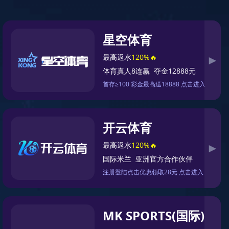
育热
体育明
企业服
互动
星
务
3377app
后故事