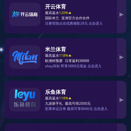
Posted On:
2026-03-07 06:09:49
文章摘要：本文探讨了NBA球星在不同场合伸出援手、搀扶
老人的感人时刻。这些时刻不仅展示了球星们的人道主义精
神和社会责任感，也深刻触动了全球观众的心弦，彰显了体
育精神在社会中的正面影响。
1、生活中的细微关怀
NBA球星不仅在赛场上展现技艺，他们的感人时刻也常发生
在日常生活中。这些援手和关怀往往来自于他们对社区的深
刻情感，比如...
文字阐述内容