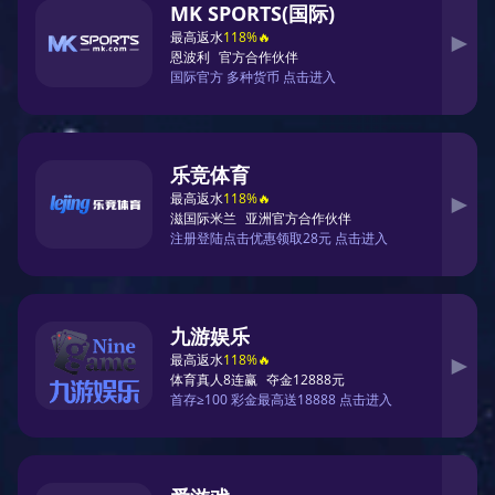
文字阐述内容
文字阐述内容
NBA球星的行为不仅在社交媒体上引发了广泛关注，更给人
们树立了良好的榜样。
2、公共场合的善举
在公共场合，球星们的善举常常发生在各种活动和庆典上。