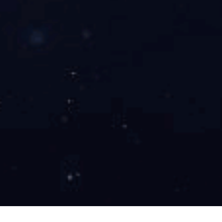
导航
介绍3377体育
体育热点
体育明星
企业服务
互动3377app