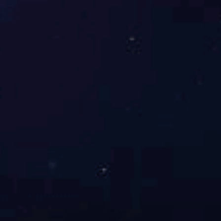
邮箱
*
网址
Save my name, email, and website in this browser
for the next time I comment.